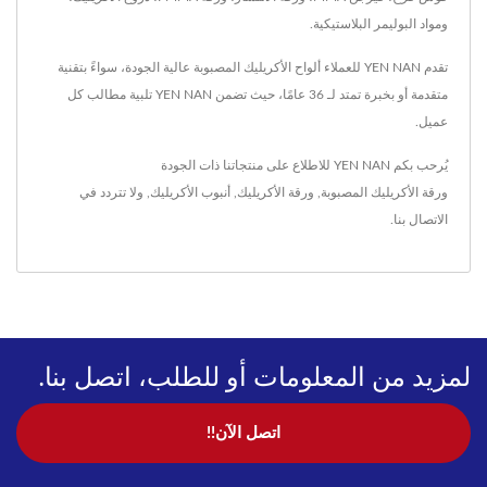
ومواد البوليمر البلاستيكية.
تقدم YEN NAN للعملاء ألواح الأكريليك المصبوبة عالية الجودة، سواءً بتقنية
متقدمة أو بخبرة تمتد لـ 36 عامًا، حيث تضمن YEN NAN تلبية مطالب كل
عميل.
يُرحب بكم YEN NAN للاطلاع على منتجاتنا ذات الجودة
ورقة الأكريليك المصبوبة
,
ورقة الأكريليك
,
أنبوب الأكريليك
, ولا تتردد في
الاتصال بنا
.
لمزيد من المعلومات أو للطلب، اتصل بنا.
اتصل الآن!!