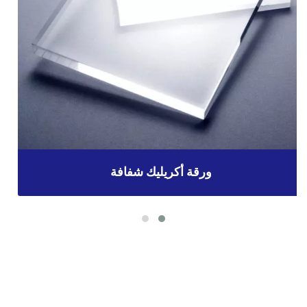
ورقة أكريليك شفافة