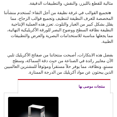
مثالية للقطع بالليزر، والنقش، والتطبيقات الدقيقة.
تجميع القوالب في غرفة نظيفة من أجل النقاء: تُستخدم منشأتنا
المخصصة للغرف النظيفة لتنظيف وتجميع قوالب الزجاج، مما
يقلل بشكل كبير من الغبار والتلوث. تعزز هذه العملية الإنتاجية
النظيفة نظافة السطح ووضوح البصر للورقة الأكريليكية النهائية،
مما يجعلها مناسبة للاستخدامات البصرية والعرض والتطبيقات
الطبية.
بفضل هذه الابتكارات، أصبحت منتجاتنا من صفائح الأكريليك تلبي
الآن معايير رائدة في الصناعة من حيث دقة السماكة، وسطح
مستوٍ، ونظافة، مما يوفر حلاً مستقراً وموثوقاً للمشترين العالميين
الذين يبحثون عن مواد أكريليك من الدرجة الممتازة.
منتجات موصى بها