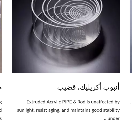
أنبوب أكريليك، قضيب
صف
g
Extruded Acrylic PIPE & Rod is unaffected by
sunlight, resist aging, and maintains good stability
..
under...