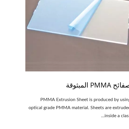
ائح PMMA المبثوقة
PMMA Extrusion Sheet is produced by usin
optical grade PMMA material. Sheets are extruded
inside a class.