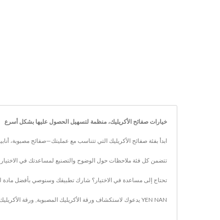
خيارات صفائح الأكريليك، منظمة لتسهيل الحصول عليها بشكل أسرع
ابدأ بفئة صفائح الأكريليك التي تتناسب مع عمليتك—صفائح مصبوبة، أنابيب و
تتضمن كل فئة ملاحظات حول الوضوح والتصنيع لمساعدتك في الاختيار مع
تحتاج إلى مساعدة في الاختيار؟ شارك تطبيقك وسنوصي بأفضل مادة ل
YEN NAN يدعوك لاستكشاف
ورقة الأكريليك المصبوبة
,
ورقة الأكريليك