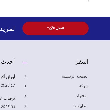
لمزيد 
اتصل الآن!!
التنقل
أحدث ا
أوراق أكر
الصفحة الرئيسية
17 Mar, 2025
شركة
المنتجات
ترقيات عمل
التطبيقات
03 Mar, 2025