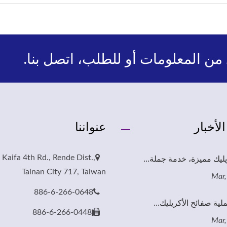
من المعلومات أو للطلب، اتصل بنا.
لأخبار
عنواننا
يليك مميزة، خدمة جملة...
 Kaifa 4th Rd., Rende Dist.,
Tainan City 717, Taiwan
886-6-266-0648
ية صفائح الأكريليك...
886-6-266-0448