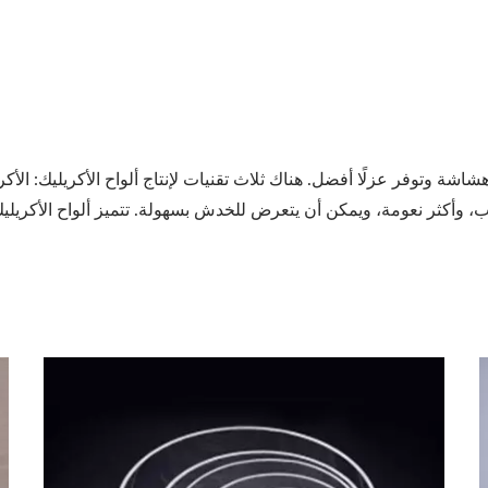
 هشاشة وتوفر عزلًا أفضل. هناك ثلاث تقنيات لإنتاج ألواح الأكريليك: ال
ب، وأكثر نعومة، ويمكن أن يتعرض للخدش بسهولة. تتميز ألواح الأكريلي