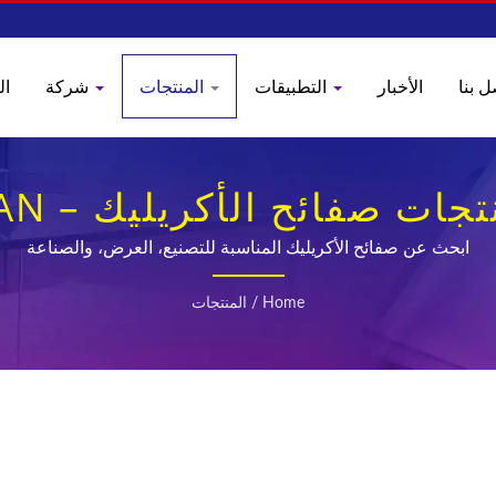
ل بنا
الأخبار
التطبيقات
المنتجات
شركة
ال
ات صفائح الأكريليك – YEN NAN
ابحث عن صفائح الأكريليك المناسبة للتصنيع، العرض، والصناعة
Home
/
المنتجات