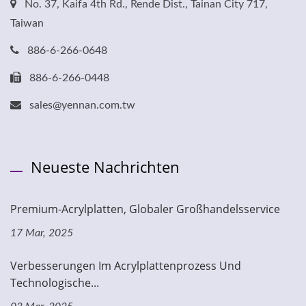
No. 37, Kaifa 4th Rd., Rende Dist., Tainan City 717,
Taiwan
886-6-266-0648
886-6-266-0448
sales@yennan.com.tw
Neueste Nachrichten
Premium-Acrylplatten, Globaler Großhandelsservice
17 Mar, 2025
Verbesserungen Im Acrylplattenprozess Und
Technologische...