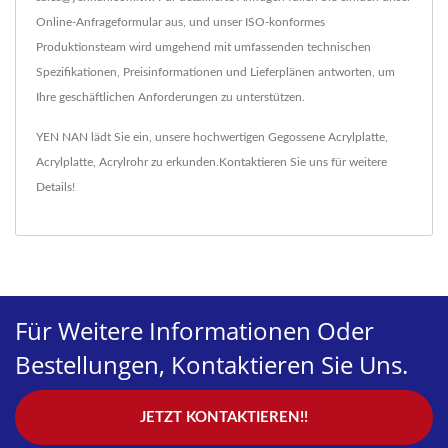
Online-Anfrageformular aus, und unser ISO-konformes
Produktionsteam wird umgehend mit umfassenden technischen
Spezifikationen, Preisinformationen und Lieferplänen antworten, um
Ihre geschäftlichen Anforderungen zu unterstützen.
YEN NAN lädt Sie ein, unsere hochwertigen
Gegossene Acrylplatte
,
Acrylplatte
,
Acrylrohr
zu erkunden.
Kontaktieren Sie uns
für weitere
Details!
Für Weitere Informationen Oder
Bestellungen, Kontaktieren Sie Uns.
JETZT KONTAKTIEREN!!