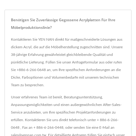
Benötigen Sie Zuverlässige Gegossene Acrylplatten Für Ihre
Möbelproduktionslinie?
Kontaktieren Sie YEN NAN direkt für maßgeschneiderte Lösungen aus
dickem Acryl, die auf die Möbelherstellung zugeschnitten sind. Unsere
38-jährige Erfahrung gewährleistet gleichbleibende Qualität und
pünktliche Lieferung. Füllen Sie unser Anfrageformular aus oder rufen
Sie +886-6-266-0648 an, um Ihre spezifischen Anforderungen an die
Dicke, Farboptionen und Volumenbedarfe mit unserem technischen
Team zu besprechen.
Unser erfahrenes Team ist bereit, Beratungsunterstützung,
Anpassungsmöglichkeiten und einen außergewöhnlichen After-Sales-
Service anzubieten, um Ihre spezifischen Projektanforderungen zu
erfüllen. Kontaktieren Sie uns direkt telefonisch unter + 886-6-266-
0648 , Fax an + 886-6-266-0448, oder senden Sie eine E-Mail an
sales@yennan.com.tw. Für detaillierte Anfragen füllen Sie einfach unser