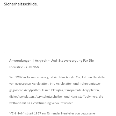
Sicherheitsschilde.
Anwendungen | Acrylrohr- Und -stabversorgung Für Die
Industrie - YEN NAN
Seit 1987 in Taiwan ansässig, ist Yen Nan Acrylic Co., Ltd. ein Hersteller
von gegossenen Acrylplatten. Ihre Acrylplatten und -rohre umfassen
gegossene Acrylplatten, klaren Plexiglas, transparente Acrylplatten,
dicke Acrylplatten, Acrylschutzscheiben und Kunststoffpolymere, die
weltweit mit ISO-Zertifizierung verkauft werden.
'YEN NAN' ist seit 1987 ein führender Hersteller von gegossenen