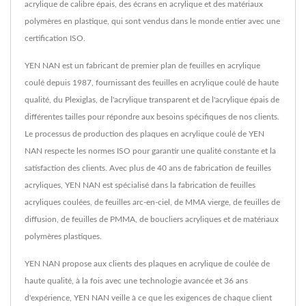
acrylique de calibre épais, des écrans en acrylique et des matériaux
polymères en plastique, qui sont vendus dans le monde entier avec une
certification ISO.
YEN NAN est un fabricant de premier plan de feuilles en acrylique
coulé depuis 1987, fournissant des feuilles en acrylique coulé de haute
qualité, du Plexiglas, de l'acrylique transparent et de l'acrylique épais de
différentes tailles pour répondre aux besoins spécifiques de nos clients.
Le processus de production des plaques en acrylique coulé de YEN
NAN respecte les normes ISO pour garantir une qualité constante et la
satisfaction des clients. Avec plus de 40 ans de fabrication de feuilles
acryliques, YEN NAN est spécialisé dans la fabrication de feuilles
acryliques coulées, de feuilles arc-en-ciel, de MMA vierge, de feuilles de
diffusion, de feuilles de PMMA, de boucliers acryliques et de matériaux
polymères plastiques.
YEN NAN propose aux clients des plaques en acrylique de coulée de
haute qualité, à la fois avec une technologie avancée et 36 ans
d'expérience, YEN NAN veille à ce que les exigences de chaque client