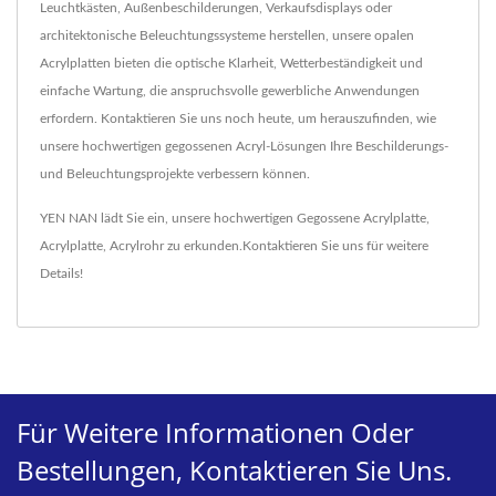
Leuchtkästen, Außenbeschilderungen, Verkaufsdisplays oder
architektonische Beleuchtungssysteme herstellen, unsere opalen
Acrylplatten bieten die optische Klarheit, Wetterbeständigkeit und
einfache Wartung, die anspruchsvolle gewerbliche Anwendungen
erfordern. Kontaktieren Sie uns noch heute, um herauszufinden, wie
unsere hochwertigen gegossenen Acryl-Lösungen Ihre Beschilderungs-
und Beleuchtungsprojekte verbessern können.
YEN NAN lädt Sie ein, unsere hochwertigen
Gegossene Acrylplatte
,
Acrylplatte
,
Acrylrohr
zu erkunden.
Kontaktieren Sie uns
für weitere
Details!
Für Weitere Informationen Oder
Bestellungen, Kontaktieren Sie Uns.