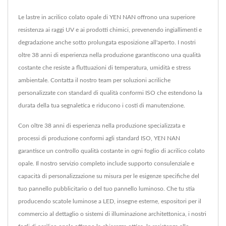
Le lastre in acrilico colato opale di YEN NAN offrono una superiore
resistenza ai raggi UV e ai prodotti chimici, prevenendo ingiallimenti e
degradazione anche sotto prolungata esposizione all'aperto. I nostri
oltre 38 anni di esperienza nella produzione garantiscono una qualità
costante che resiste a fluttuazioni di temperatura, umidità e stress
ambientale. Contatta il nostro team per soluzioni acriliche
personalizzate con standard di qualità conformi ISO che estendono la
durata della tua segnaletica e riducono i costi di manutenzione.
Con oltre 38 anni di esperienza nella produzione specializzata e
processi di produzione conformi agli standard ISO, YEN NAN
garantisce un controllo qualità costante in ogni foglio di acrilico colato
opale. Il nostro servizio completo include supporto consulenziale e
capacità di personalizzazione su misura per le esigenze specifiche del
tuo pannello pubblicitario o del tuo pannello luminoso. Che tu stia
producendo scatole luminose a LED, insegne esterne, espositori per il
commercio al dettaglio o sistemi di illuminazione architettonica, i nostri