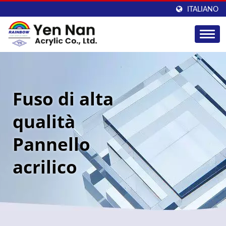
ITALIANO
Fuso di alta
qualità
Pannello
acrilico