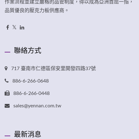
作業流程並建立嚴格的品管制度，得以成為亞洲首屈一指，
品質優良的壓克力板供應商。
聯絡方式
717 臺南市仁德區保安里開發四路37號
886-6-266-0648
886-6-266-0448
sales@yennan.com.tw
最新消息