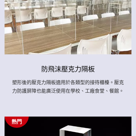
防飛沫壓克力隔板
塑形後的壓克力隔板適用於各類型的接待櫃檯。壓克
力防護屏障也能廣泛使用在學校、工廠食堂、餐館。
熱門