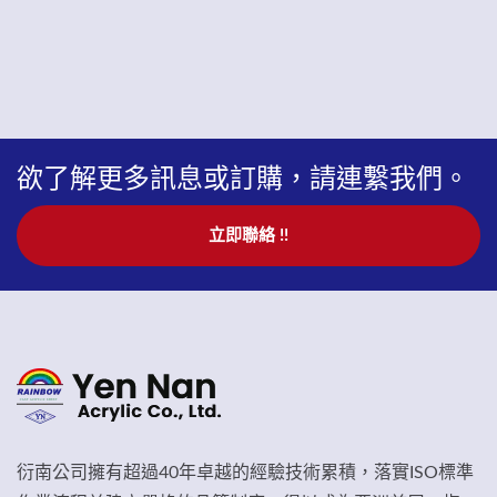
欲了解更多訊息或訂購，請連繫我們。
立即聯絡 !!
衍南公司擁有超過40年卓越的經驗技術累積，落實ISO標準