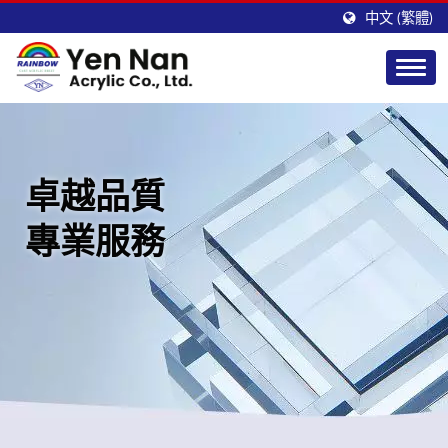
中文 (繁體)
卓越品質
專業服務