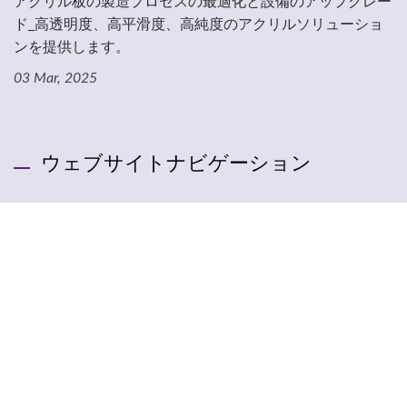
アクリル板の製造プロセスの最適化と設備のアップグレー
ド_高透明度、高平滑度、高純度のアクリルソリューショ
ンを提供します。
03 Mar, 2025
ウェブサイトナビゲーション
トップページ
会社の紹介
製品説明
製品の利用
最新ニュース
お問い合わせ