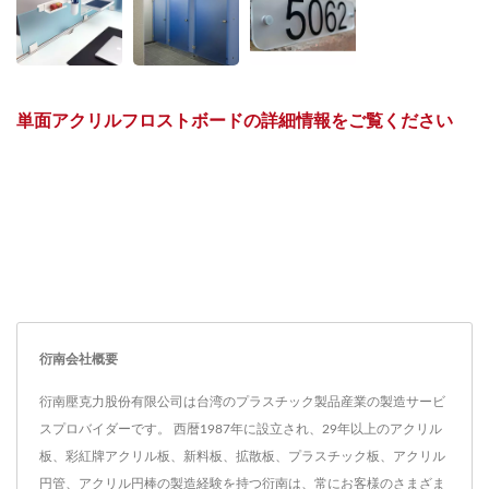
単面アクリルフロストボードの詳細情報をご覧ください
衍南会社概要
衍南壓克力股份有限公司は台湾のプラスチック製品産業の製造サービ
スプロバイダーです。 西暦1987年に設立され、29年以上のアクリル
板、彩紅牌アクリル板、新料板、拡散板、プラスチック板、アクリル
円管、アクリル円棒の製造経験を持つ衍南は、常にお客様のさまざま