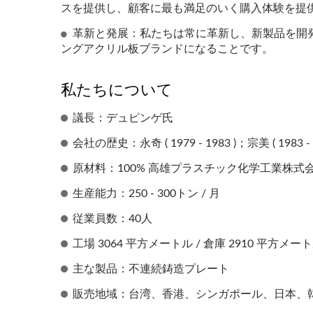
スを提供し、顧客に最も満足のいく購入体験を提
革新と発展：私たちは常に革新し、新製品を開
ングアクリル板ブランドになることです。
私たちについて
議長：デュピンゲ氏
会社の歴史：永奇 ( 1979 - 1983 )；宗美 ( 1983 - 1
原材料：100% 高雄プラスチック化学工業株式会社
生産能力：250 - 300トン / 月
従業員数：40人
工場 3064 平方メートル / 倉庫 2910 平方メー
主な製品：不連続鋳造プレート
販売地域：台湾、香港、シンガポール、日本、