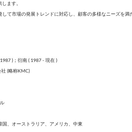
供します。
発して市場の発展トレンドに対応し、顧客の多様なニーズを満
987 )；衍南 ( 1987 - 現在 )
 (略称KMC)
トル
韓国、オーストラリア、アメリカ、中東