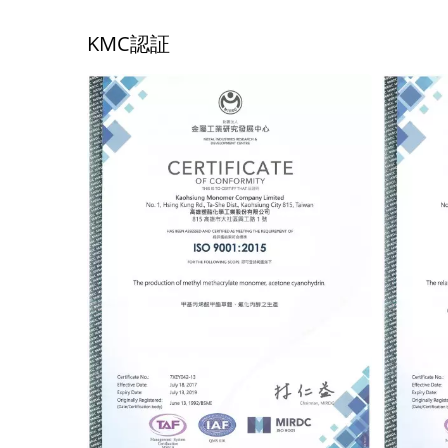
KMC認証