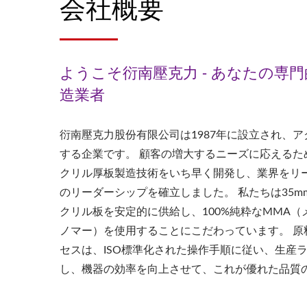
会社概要
ようこそ衍南壓克力 - あなたの専
造業者
衍南壓克力股份有限公司は1987年に設立され、
する企業です。 顧客の増大するニーズに応えるため
クリル厚板製造技術をいち早く開発し、業界をリ
のリーダーシップを確立しました。 私たちは35mm
クリル板を安定的に供給し、100%純粋なMMA
ノマー）を使用することにこだわっています。 原
セスは、ISO標準化された操作手順に従い、生産
し、機器の効率を向上させて、これが優れた品質