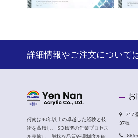
詳細情報やご注文について
お
71
衍南は40年以上の卓越した経験と技
37號
術を蓄積し、ISO標準の作業プロセス
886-
を実施し、厳格な品質管理制度を確