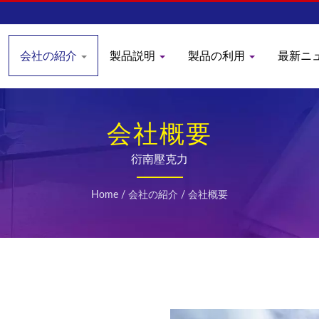
会社の紹介
製品説明
製品の利用
最新ニ
会社概要
衍南壓克力
Home
/
会社の紹介
/
会社概要