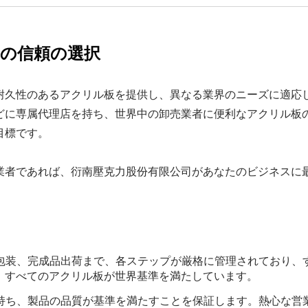
客の信頼の選択
耐久性のあるアクリル板を提供し、異なる業界のニーズに適応
どに専属代理店を持ち、世界中の卸売業者に便利なアクリル板
目標です。
業者であれば、衍南壓克力股份有限公司があなたのビジネスに
包装、完成品出荷まで、各ステップが厳格に管理されており、
、すべてのアクリル板が世界基準を満たしています。
持ち、製品の品質が基準を満たすことを保証します。熱心な営