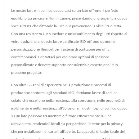
Le nostre lastre in acrilico opaco cast su un lato offrono il perfetto
equilibrio tra privacy e illuminazione, presentando una superficie opaca
specializzata che diffonde la luce pur prevenendo la visibilità diretta.
Con una resistenza UV superiore e un'assorbimento degli urti rispetto al
vetro tradizionale, queste lastre certificate ISO offrono opzioni di
personalizzazione flessibili per i sistemi di partizione per uffici
contemporanei. Contattaci per esplorare opzioni di spessore
personalizzate e ricevere supporto consulenziale esperto per il tuo
prossimo progetto.
Con oltre 38 anni di esperienza nella produzione e processi di
produzione conformi agli standard ISO, forniamo lastre di acrilico
colato che eccellono nella resistenza alla corrosione, nelle proprietà di
isolamento e nella resistenza all'abrasione. I nostri fogli di acrilico opaco
su un lato possono trasmettere o filtrare efficacemente la luce
ultravioletta, rendendoli ideali sia per partizioni interne per la privacy
che per installazioni di cartelli all'aperto. La capacità di taglio facile del