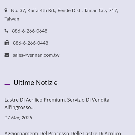
No. 37, Kaifa 4th Rd., Rende Dist., Tainan City 717,
Taiwan
886-6-266-0648
886-6-266-0448
sales@yennan.com.tw
Ultime Notizie
Lastre Di Acrilico Premium, Servizio Di Vendita
All'Ingrosso...
17 Mar, 2025
Aggiornamenti Del Processo Delle Lastre Di Acrilico...