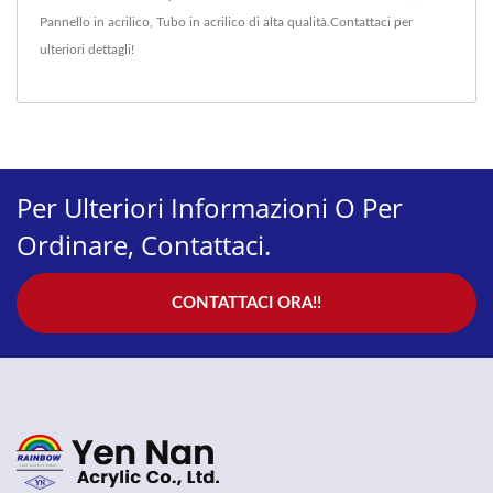
Pannello in acrilico
,
Tubo in acrilico
di alta qualità.
Contattaci
per
ulteriori dettagli!
Per Ulteriori Informazioni O Per
Ordinare, Contattaci.
CONTATTACI ORA!!