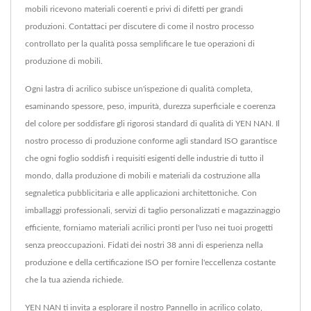
mobili ricevono materiali coerenti e privi di difetti per grandi
produzioni. Contattaci per discutere di come il nostro processo
controllato per la qualità possa semplificare le tue operazioni di
produzione di mobili.
Ogni lastra di acrilico subisce un'ispezione di qualità completa,
esaminando spessore, peso, impurità, durezza superficiale e coerenza
del colore per soddisfare gli rigorosi standard di qualità di YEN NAN. Il
nostro processo di produzione conforme agli standard ISO garantisce
che ogni foglio soddisfi i requisiti esigenti delle industrie di tutto il
mondo, dalla produzione di mobili e materiali da costruzione alla
segnaletica pubblicitaria e alle applicazioni architettoniche. Con
imballaggi professionali, servizi di taglio personalizzati e magazzinaggio
efficiente, forniamo materiali acrilici pronti per l'uso nei tuoi progetti
senza preoccupazioni. Fidati dei nostri 38 anni di esperienza nella
produzione e della certificazione ISO per fornire l'eccellenza costante
che la tua azienda richiede.
YEN NAN ti invita a esplorare il nostro
Pannello in acrilico colato
,