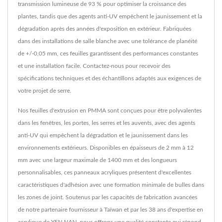
transmission lumineuse de 93 % pour optimiser la croissance des
plantes, tandis que des agents anti-UV empêchent le jaunissement et la
dégradation après des années d'exposition en extérieur. Fabriquées
dans des installations de salle blanche avec une tolérance de planéité
de +/-0,05 mm, ces feuilles garantissent des performances constantes
et une installation facile. Contactez-nous pour recevoir des
spécifications techniques et des échantillons adaptés aux exigences de
votre projet de serre.
Nos feuilles d'extrusion en PMMA sont conçues pour être polyvalentes
dans les fenêtres, les portes, les serres et les auvents, avec des agents
anti-UV qui empêchent la dégradation et le jaunissement dans les
environnements extérieurs. Disponibles en épaisseurs de 2 mm à 12
mm avec une largeur maximale de 1400 mm et des longueurs
personnalisables, ces panneaux acryliques présentent d'excellentes
caractéristiques d'adhésion avec une formation minimale de bulles dans
les zones de joint. Soutenus par les capacités de fabrication avancées
de notre partenaire fournisseur à Taïwan et par les 38 ans d'expertise en