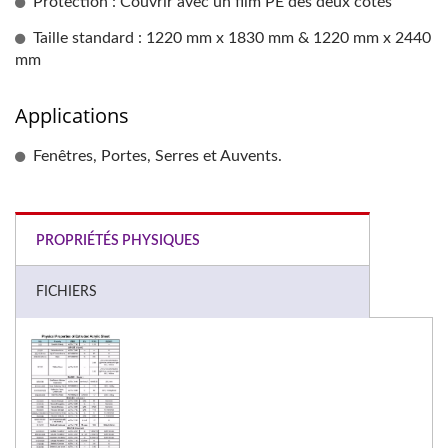
Protection : Couvrir avec un film PE des deux côtés
Taille standard : 1220 mm x 1830 mm & 1220 mm x 2440
mm
Applications
Fenêtres, Portes, Serres et Auvents.
PROPRIÉTÉS PHYSIQUES
FICHIERS