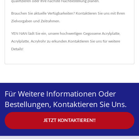
qualifizieren oder Ihre nächste Nachbestellung planen.
Brauchen Sie aktuelle Verfügbarkeiten? Kontaktieren Sie uns mit Ihren
Zielvorgaben und Zeitrahmen.
YEN NAN lädt Sie ein, unsere hochwertigen
Gegossene Acrylplatte
,
Acrylplatte
,
Acrylrohr
zu erkunden.
Kontaktieren Sie uns
für weitere
Details!
Für Weitere Informationen Oder
Bestellungen, Kontaktieren Sie Uns.
JETZT KONTAKTIEREN!!