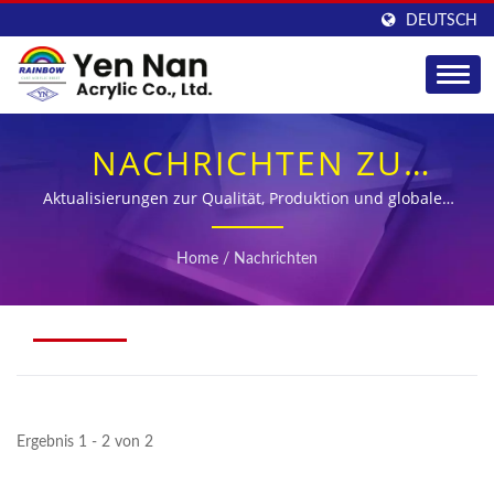
DEUTSCH
NACHRICHTEN ZU
ACRYLPLATTEN – YEN
Aktualisierungen zur Qualität, Produktion und globalen
Versorgung von Acrylplatten
NAN
Home
/
Nachrichten
Ergebnis 1 - 2 von 2