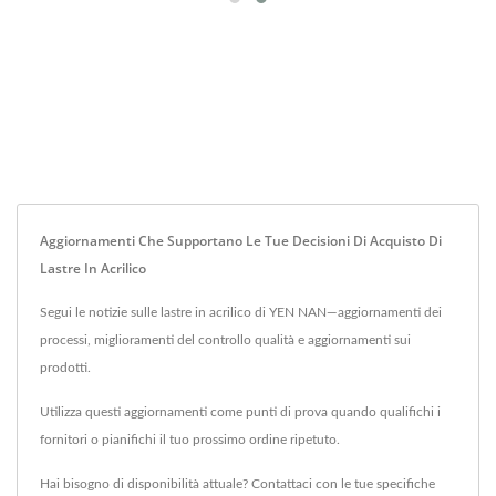
Aggiornamenti Che Supportano Le Tue Decisioni Di Acquisto Di
Lastre In Acrilico
Segui le notizie sulle lastre in acrilico di YEN NAN—aggiornamenti dei
processi, miglioramenti del controllo qualità e aggiornamenti sui
prodotti.
Utilizza questi aggiornamenti come punti di prova quando qualifichi i
fornitori o pianifichi il tuo prossimo ordine ripetuto.
Hai bisogno di disponibilità attuale? Contattaci con le tue specifiche