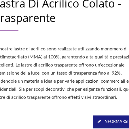
astra Di Acrilico Colato -
rasparente
nostre lastre di acrilico sono realizzate utilizzando monomero di
tilmetacrilato (MMA) al 100%, garantendo alta qualità e prestaz
ellenti. Le lastre di acrilico trasparente offrono un'eccezionale
smissione della luce, con un tasso di trasparenza fino al 92%,
ndendole un materiale ideale per varie applicazioni commerciali e
idenziali. Sia per scopi decorativi che per esigenze funzionali, q
tre di acrilico trasparente offrono effetti visivi straordinari.
INFORMARSI