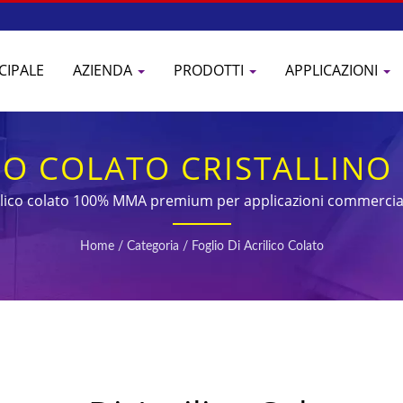
CIPALE
AZIENDA
PRODOTTI
APPLICAZIONI
ICO COLATO CRISTALLINO
TRASPARENZA
rilico colato 100% MMA premium per applicazioni commerciali
Home
/
Categoria
/
Foglio Di Acrilico Colato