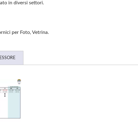
o in diversi settori.
ornici per Foto, Vetrina.
PESSORE