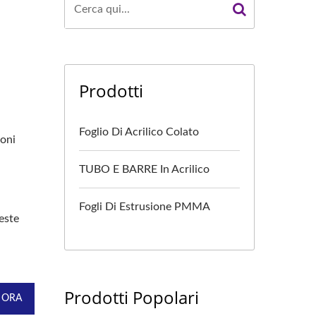
Prodotti
Foglio Di Acrilico Colato
ioni
TUBO E BARRE In Acrilico
Fogli Di Estrusione PMMA
ueste
Prodotti Popolari
 ORA