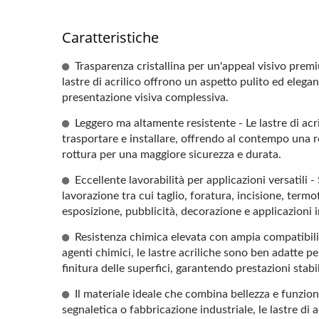
Caratteristiche
Trasparenza cristallina per un'appeal visivo premi
lastre di acrilico offrono un aspetto pulito ed elegan
presentazione visiva complessiva.
Leggero ma altamente resistente - Le lastre di acr
trasportare e installare, offrendo al contempo una re
rottura per una maggiore sicurezza e durata.
Eccellente lavorabilità per applicazioni versatili - 
lavorazione tra cui taglio, foratura, incisione, ter
esposizione, pubblicità, decorazione e applicazioni i
Verde Traslucido
Resistenza chimica elevata con ampia compatibilità
agenti chimici, le lastre acriliche sono ben adatte pe
finitura delle superfici, garantendo prestazioni stabi
Il materiale ideale che combina bellezza e funziona
segnaletica o fabbricazione industriale, le lastre di a