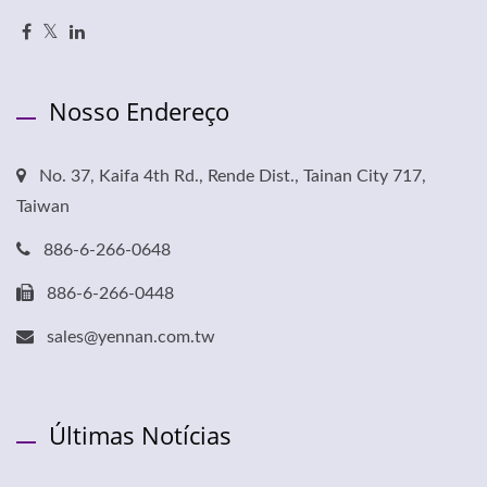
Nosso Endereço
No. 37, Kaifa 4th Rd., Rende Dist., Tainan City 717,
Taiwan
886-6-266-0648
886-6-266-0448
sales@yennan.com.tw
Últimas Notícias