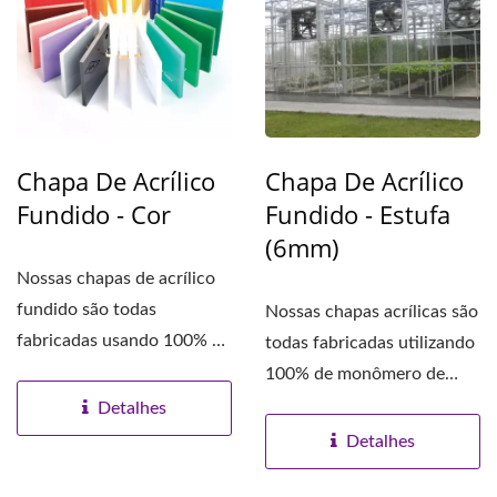
Chapa De Acrílico
Chapa De Acrílico
Fundido - Cor
Fundido - Estufa
(6mm)
Nossas chapas de acrílico
fundido são todas
Nossas chapas acrílicas são
fabricadas usando 100% de
todas fabricadas utilizando
monômero de
100% de monômero de
Metacrilato...
metacrilato...
Detalhes
Detalhes