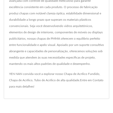
avançada com controle de qualidade meticuloso para garantir
excelência consistente em cada produto. O processo de fabricação
produz chapas com notável clareza óptica, estabilidade dimensional e
durabilidade a longo prazo que superam os materiais plásticos
convencionais. Seja você desenvolvendo vidros arquitetônicos,
elementos de design de interiores, componentes de móveis ou displays
publicitários, nossas chapas de PMMA oferecem o equilíbrio perfeito
entre funcionalidade e apelo visual. Apoiado por um suporte consultivo
abrangente e capacidades de personalização, oferecemos soluções sob
medida que atendem às suas necessidades específicas de projeto,
mantendo os mais altos padrões de qualidade e desempenho.
YEN NAN convida você a explorar nosso
Chapa de Acrílico Fundido
,
Chapa de Acrílico
,
Tubo de Acrílico
de alta qualidade.
Entre em Contato
para mais detalhes!