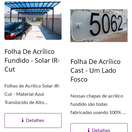
Folha De Acrílico
Fundido - Solar IR-
Folha De Acrílico
Cut
Cast - Um Lado
Fosco
Folhas de Acrílico Solar-IR-
Cut - Material Azul
Nossas chapas de acrílico
Translúcido de Alto
fundido são todas
Desempenho que
fabricadas usando 100% de
Bloqueia...
Detalhes
monômero de
Metacrilato...
Detalhes