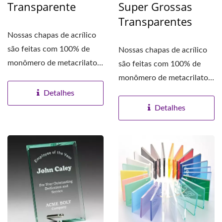
Transparente
Super Grossas
Transparentes
Nossas chapas de acrílico
são feitas com 100% de
Nossas chapas de acrílico
monômero de metacrilato
são feitas com 100% de
de metila (MMA),...
monômero de metacrilato
de metila (MMA),...
Detalhes
Detalhes