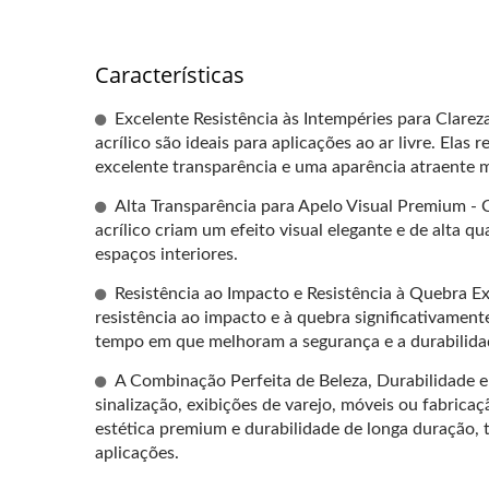
Características
Excelente Resistência às Intempéries para Clarez
acrílico são ideais para aplicações ao ar livre. El
excelente transparência e uma aparência atraente m
Alta Transparência para Apelo Visual Premium - C
acrílico criam um efeito visual elegante e de alta q
espaços interiores.
Resistência ao Impacto e Resistência à Quebra E
resistência ao impacto e à quebra significativame
tempo em que melhoram a segurança e a durabilidade
Verde Translúcido
Chap
A Combinação Perfeita de Beleza, Durabilidade e 
sinalização, exibições de varejo, móveis ou fabrica
estética premium e durabilidade de longa duração,
aplicações.