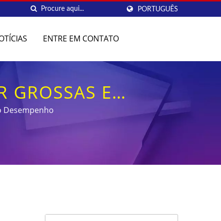
PORTUGUÊS
OTÍCIAS
ENTRE EM CONTATO
R GROSSAS E
AÇÃO UV
lto Desempenho