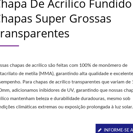
hapa De Acrílico Fundido
hapas Super Grossas
ransparentes
ssas chapas de acrílico são feitas com 100% de monômero de
tacrilato de metila (MMA), garantindo alta qualidade e excelent
sempenho. Para chapas de acrílico transparentes que variam d
0mm, adicionamos inibidores de UV, garantindo que nossas cha
rílico mantenham beleza e durabilidade duradouras, mesmo sob
ndições climáticas extremas ou exposição prolongada à luz solar
INFORME-SE 