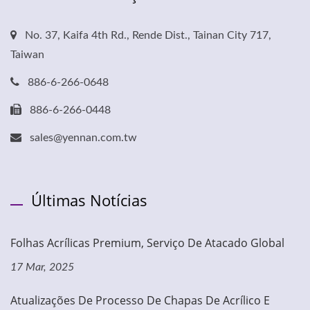
No. 37, Kaifa 4th Rd., Rende Dist., Tainan City 717,
Taiwan
886-6-266-0648
886-6-266-0448
sales@yennan.com.tw
Últimas Notícias
Folhas Acrílicas Premium, Serviço De Atacado Global
17 Mar, 2025
Atualizações De Processo De Chapas De Acrílico E