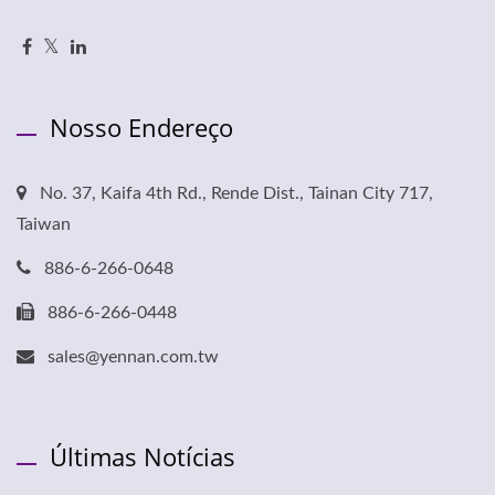
Nosso Endereço
No. 37, Kaifa 4th Rd., Rende Dist., Tainan City 717,
Taiwan
886-6-266-0648
886-6-266-0448
sales@yennan.com.tw
Últimas Notícias