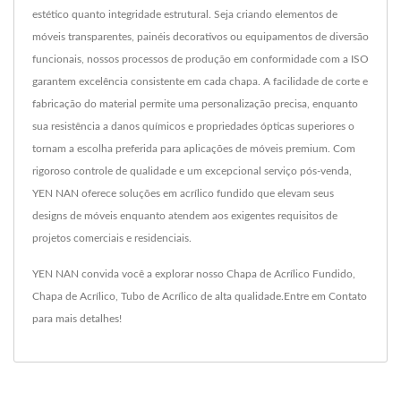
estético quanto integridade estrutural. Seja criando elementos de
móveis transparentes, painéis decorativos ou equipamentos de diversão
funcionais, nossos processos de produção em conformidade com a ISO
garantem excelência consistente em cada chapa. A facilidade de corte e
fabricação do material permite uma personalização precisa, enquanto
sua resistência a danos químicos e propriedades ópticas superiores o
tornam a escolha preferida para aplicações de móveis premium. Com
rigoroso controle de qualidade e um excepcional serviço pós-venda,
YEN NAN oferece soluções em acrílico fundido que elevam seus
designs de móveis enquanto atendem aos exigentes requisitos de
projetos comerciais e residenciais.
YEN NAN convida você a explorar nosso
Chapa de Acrílico Fundido
,
Chapa de Acrílico
,
Tubo de Acrílico
de alta qualidade.
Entre em Contato
para mais detalhes!