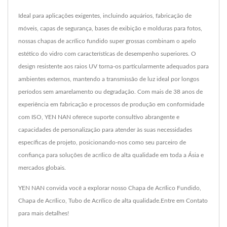
Ideal para aplicações exigentes, incluindo aquários, fabricação de
móveis, capas de segurança, bases de exibição e molduras para fotos,
nossas chapas de acrílico fundido super grossas combinam o apelo
estético do vidro com características de desempenho superiores. O
design resistente aos raios UV torna-os particularmente adequados para
ambientes externos, mantendo a transmissão de luz ideal por longos
períodos sem amarelamento ou degradação. Com mais de 38 anos de
experiência em fabricação e processos de produção em conformidade
com ISO, YEN NAN oferece suporte consultivo abrangente e
capacidades de personalização para atender às suas necessidades
específicas de projeto, posicionando-nos como seu parceiro de
confiança para soluções de acrílico de alta qualidade em toda a Ásia e
mercados globais.
YEN NAN convida você a explorar nosso
Chapa de Acrílico Fundido
,
Chapa de Acrílico
,
Tubo de Acrílico
de alta qualidade.
Entre em Contato
para mais detalhes!