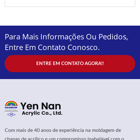
Para Mais Informações Ou Pedidos,
Entre Em Contato Conosco.
ENTRE EM CONTATO AGORA!!
Com mais de 40 anos de experiência na moldagem de
chapas de acrílico e um compromisso inabalável com o